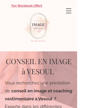
Ton Workbook Offert
CONSEIL EN IMAGE
à VESOUL
Vous recherchez une prestation
de
conseil en image et coaching
vestimentaire à Vesoul ?
Experte dans les différentes