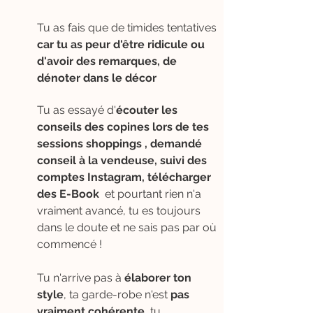
Tu as fais que de timides tentatives
car tu as peur d'être ridicule ou
d'avoir des remarques, de
dénoter dans le décor
Tu as essayé d'
écouter les
conseils des copines lors de tes
sessions shoppings , demandé
conseil à la vendeuse, suivi des
comptes Instagram, télécharger
des
E-Book
et pourtant rien n'a
vraiment avancé, tu es toujours
dans le doute et ne sais pas par où
commencé !
Tu n'arrive pas à
élaborer ton
style
, ta garde-robe n'est
pas
vraiment cohérente
, tu