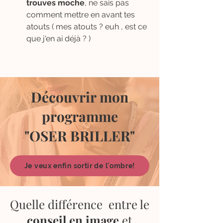
trouves moche
, ne sais pas
comment mettre en avant te
s
atouts
( mes atouts ? euh , est ce
que j'en ai déjà ? )
Découvrir mon
programme
"OSER BRILLER"
Je veux enfin sortir de l'ombre!
Quelle différence entre le
conseil en image
et