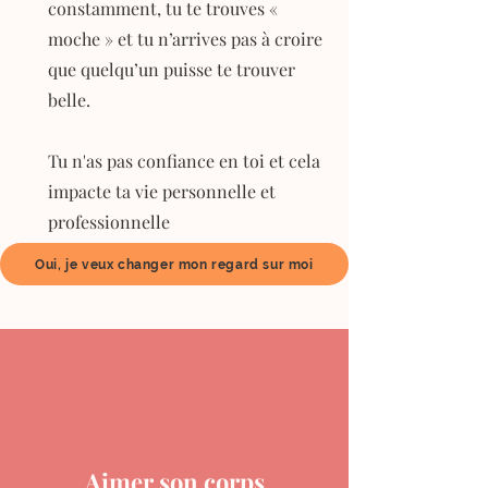
constamment, tu te trouves «
moche » et tu n’arrives pas à croire
que quelqu’un puisse te trouver
belle.
Tu n'as pas confiance en toi et cela
impacte ta vie personnelle et
professionnelle
Oui, je veux changer mon regard sur moi
Aimer son corps