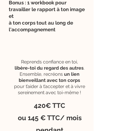
Bonus : 1 workbook pour
travailler le rapport à ton image
et
à ton corps tout au long de
l'accompagnement
Reprends confiance en toi,
libère-toi du regard des autres
.
Ensemble, recréons
un lien
bienveillant avec ton corps
pour t’aider à t’accepter et à vivre
sereinement avec toi-même !
420€ TTC
ou 145 € TTC/ mois
pendant