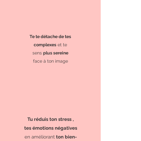
Te te détache de tes
complexes
et te
sens
plus sereine
face à ton image
Tu réduis ton stress ,
tes émotions négatives
en améliorant
ton bien-