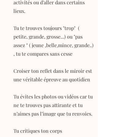
activités ou d’aller dans certains
lieux.
Tu te trouves toujours "trop" (
petite, grande, grosse...) ou "pas
assez " ( jeune ,belle,mince, grande..)
, tu te compares sans cesse
Croiser ton reflet dans le miroir est
une véritable épreuve au quotidien
Tu évites les photos ou vidéos car tu
ne te trouves pas attirante et tu
n’aimes pas l’image que tu renvoies.
Tu critiques ton corps