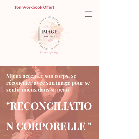
Ton Workbook Offert
Mieux accepter son corps, se
réconcilier avec son image pour se
sentir mieux dans sa peau
"RECONCILIATIO
N CORPORELLE "