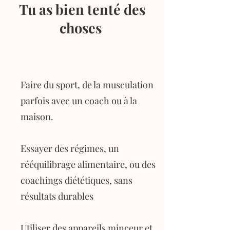
Tu as bien tenté des
choses
Faire du sport, de la musculation
parfois avec un coach ou à la
maison.
Essayer des régimes, un
rééquilibrage alimentaire, ou des
coachings diététiques, sans
résultats durables
Utiliser des appareils minceur et