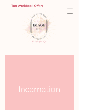
Ton Workbook Offert
Incarnation