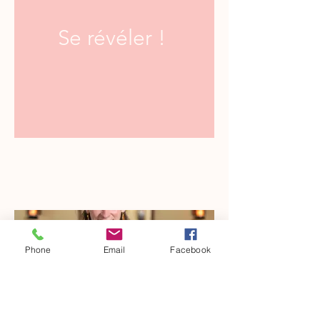
Se révéler !
Phone
Email
Facebook