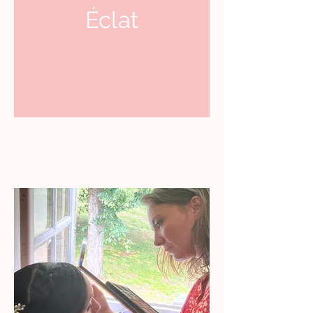
Éclat